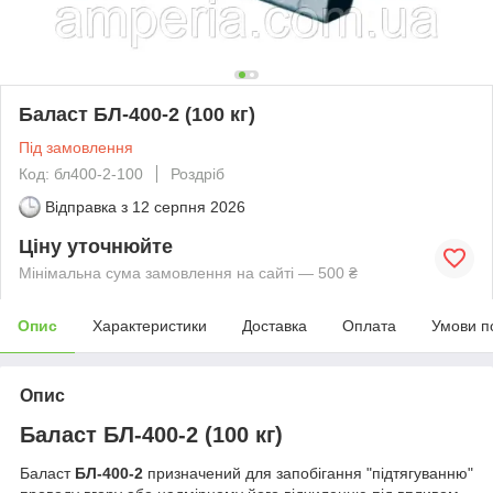
Баласт БЛ-400-2 (100 кг)
Під замовлення
Код: бл400-2-100
Роздріб
Відправка з
12 серпня 2026
Ціну уточнюйте
Мінімальна сума замовлення на сайті — 500 ₴
Опис
Характеристики
Доставка
Оплата
Умови п
Опис
Баласт БЛ-400-2 (100 кг)
Баласт
БЛ-400-2
призначений для запобігання "підтягуванню"