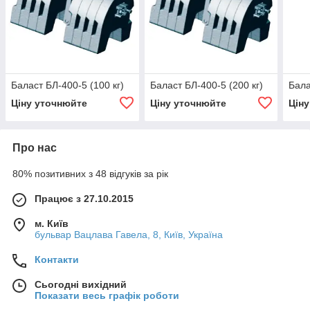
Баласт БЛ-400-5 (100 кг)
Баласт БЛ-400-5 (200 кг)
Бала
Ціну уточнюйте
Ціну уточнюйте
Цін
Про нас
80% позитивних з 48 відгуків за рік
Працює з 27.10.2015
м. Київ
бульвар Вацлава Гавела, 8, Київ, Україна
Контакти
Сьогодні вихідний
Показати весь графік роботи