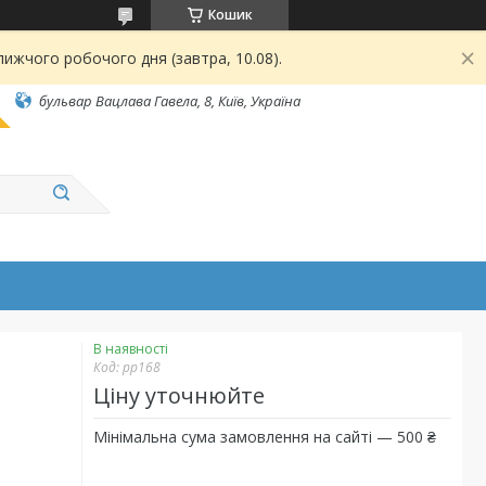
Кошик
ижчого робочого дня (завтра, 10.08).
бульвар Вацлава Гавела, 8, Київ, Україна
В наявності
Код:
рр168
Ціну уточнюйте
Мінімальна сума замовлення на сайті — 500 ₴