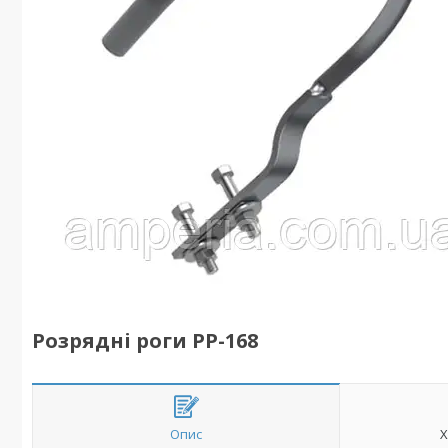
Розрядні роги РР-168
Опис
Х