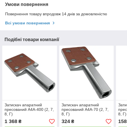
Умови повернення
Повернення товару впродовж 14 днів за домовленістю
Всі умови повернення
Подібні товари компанії
Затискач апаратний
Затискач апаратний
Зати
пресований А4А-400 (2, 7,
пресований А4А-70 (2, 7,
прес
8, Г)
8, Г)
8, Г)
1 368
324
158
₴
₴