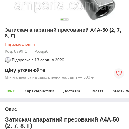
Затискач апаратний пресований А4А-50 (2, 7,
8, Г)
Під замовлення
Код: 8799-1
Роздріб
Відправка з
13 серпня 2026
Ціну уточнюйте
Мінімальна сума замовлення на сайті — 500 ₴
Опис
Характеристики
Доставка
Оплата
Умови п
Опис
Затискач апаратний пресований А4А-50
(2, 7, 8, Г)