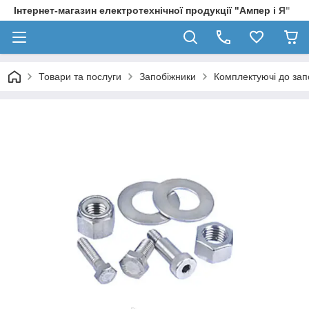
Інтернет-магазин електротехнічної продукції "Ампер і Я"
Товари та послуги
Запобіжники
Комплектуючі до зап