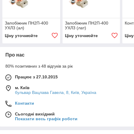
Запобіжник ПН2П-400
Запобіжник ПН2П-400
Конт
УХЛ3 (ал)
УХЛ3 (лат)
Ціну уточнюйте
Ціну уточнюйте
Цін
Про нас
80% позитивних з 48 відгуків за рік
Працює з 27.10.2015
м. Київ
бульвар Вацлава Гавела, 8, Київ, Україна
Контакти
Сьогодні вихідний
Показати весь графік роботи