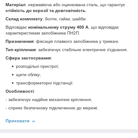
Матеріал
: нержавіюча або оцинкована сталь, що гарантує
стійкість до корозії та довговічність
.
Склад комплекту
: болти, гайки, шайби.
Відповідає
номінальному струму 400 А
, що відповідає
характеристикам запобіжника ПН2П.
Призначення
: фіксація плавкого запобіжника у тримачі.
Тип кріплення
: забезпечує стабільне електричне з'єднання.
Сфера застосування
:
розподільні пристрої;
щити обліку;
трансформаторні підстанції.
Особливості
:
- забезпечує надійне механічне кріплення;
- сприяє безпечному підключенню до мережі.
Приховати