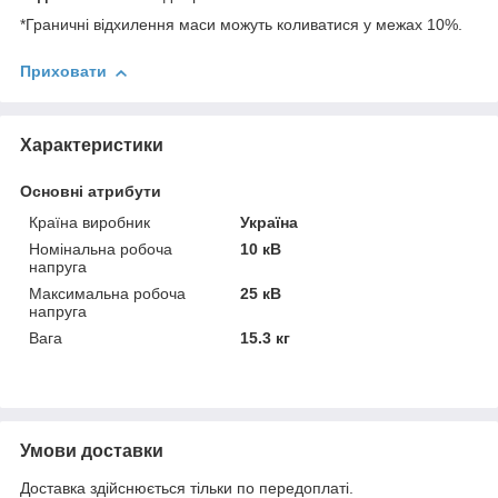
*Граничні відхилення маси можуть коливатися у межах 10%.
Приховати
Характеристики
Основні атрибути
Країна виробник
Україна
Номінальна робоча
10 кВ
напруга
Максимальна робоча
25 кВ
напруга
Вага
15.3 кг
Умови доставки
Доставка здійснюється тільки по передоплаті.