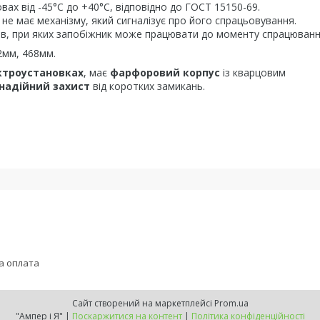
ах від -45°C до +40°C, відповідно до ГОСТ 15150-69.
не має механізму, який сигналізує про його спрацьовування.
умів, при яких запобіжник може працювати до моменту спрацюванн
2мм, 468мм.
ктроустановках
, має
фарфоровий корпус
із кварцовим
надійний захист
від коротких замикань.
а оплата
Сайт створений на маркетплейсі
Prom.ua
"Ампер і Я" |
Поскаржитися на контент
|
Політика конфіденційності