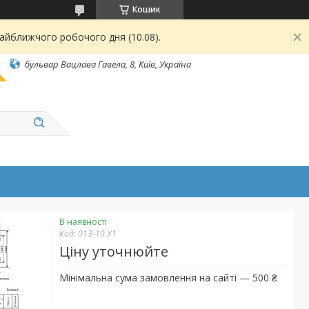
Кошик
найближчого робочого дня (10.08).
бульвар Вацлава Гавела, 8, Київ, Україна
В наявності
Код:
013-10 У1
Ціну уточнюйте
Мінімальна сума замовлення на сайті — 500 ₴