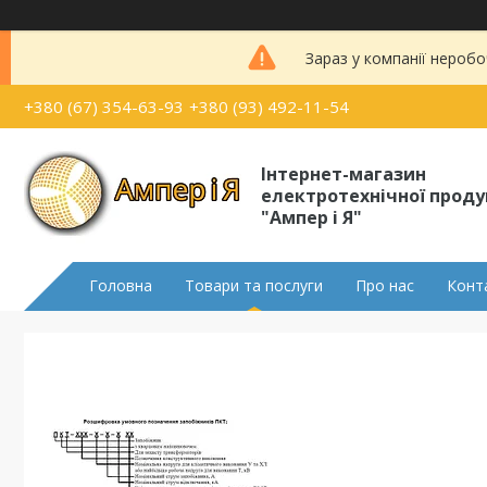
Зараз у компанії неробо
+380 (67) 354-63-93
+380 (93) 492-11-54
Інтернет-магазин
електротехнічної проду
"Ампер і Я"
Головна
Товари та послуги
Про нас
Конт