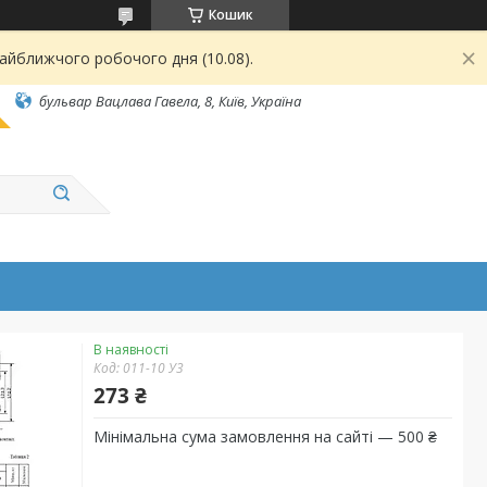
Кошик
найближчого робочого дня (10.08).
бульвар Вацлава Гавела, 8, Київ, Україна
В наявності
Код:
011-10 У3
273 ₴
Мінімальна сума замовлення на сайті — 500 ₴