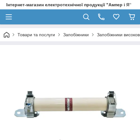
Інтернет-магазин електротехнічної продукції "Ампер і Я"
Товари та послуги
Запобіжники
Запобіжники високово