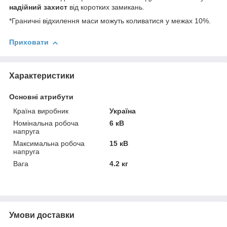
надійний захист
від коротких замикань.
*Граничні відхилення маси можуть коливатися у межах 10%.
Приховати
Характеристики
Основні атрибути
Країна виробник
Україна
Номінальна робоча
6 кВ
напруга
Максимальна робоча
15 кВ
напруга
Вага
4.2 кг
Умови доставки