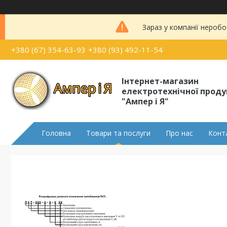
Зараз у компанії неробо
+380 (67) 354-63-93
+380 (93) 492-11-54
Інтернет-магазин
електротехнічної проду
"Ампер і Я"
Головна
Товари та послуги
Про нас
Конт