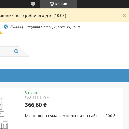
Кошик
найближчого робочого дня (10.08).
бульвар Вацлава Гавела, 8, Київ, Україна
В наявності
Код:
111-6 У3+і
366,60 ₴
Мінімальна сума замовлення на сайті — 500 ₴