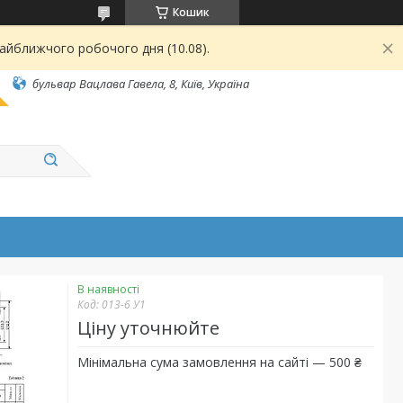
Кошик
найближчого робочого дня (10.08).
бульвар Вацлава Гавела, 8, Київ, Україна
В наявності
Код:
013-6 У1
Ціну уточнюйте
Мінімальна сума замовлення на сайті — 500 ₴