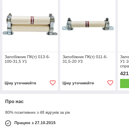
Запобіжник ПК(т) 013-6-
Запобіжник ПК(т) 011-6-
Запо
100-31,5 У1
31,5-20 У3
У1 1
спра
421
Ціну уточнюйте
Ціну уточнюйте
Про нас
80% позитивних з 48 відгуків за рік
Працює з 27.10.2015