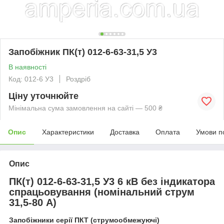
Запобіжник ПК(т) 012-6-63-31,5 У3
В наявності
Код: 012-6 У3
Роздріб
Ціну уточнюйте
Мінімальна сума замовлення на сайті — 500 ₴
Опис
Характеристики
Доставка
Оплата
Умови п
Опис
ПК(т) 012-6-63-31,5 У3 6 кВ без індикатора
спрацьовування (номінальний струм
31,5-80 А)
Запобіжники серії ПКТ (струмообмежуючі)