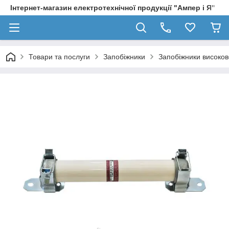
Інтернет-магазин електротехнічної продукції "Ампер і Я"
Товари та послуги
Запобіжники
Запобіжники високово