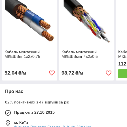
Кабель монтажний
Кабель монтажний
Каб
МКЕШВнг 1х2х0,75
МКЕШВмнг 4х2х0,5
МКЕ
112
52,04
98,72
₴/м
₴/м
Про нас
82% позитивних з 47 відгуків за рік
Працює з 27.10.2015
м. Київ