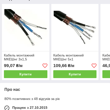
Кабель монтажний
Кабель монтажний
Каб
МКЕШнг 3х1,5
МКЕШнг 5х1
МКЕ
99,07
109,66
46,
₴/м
₴/м
Купити
Купити
Про нас
80% позитивних з 48 відгуків за рік
Працює з 27.10.2015