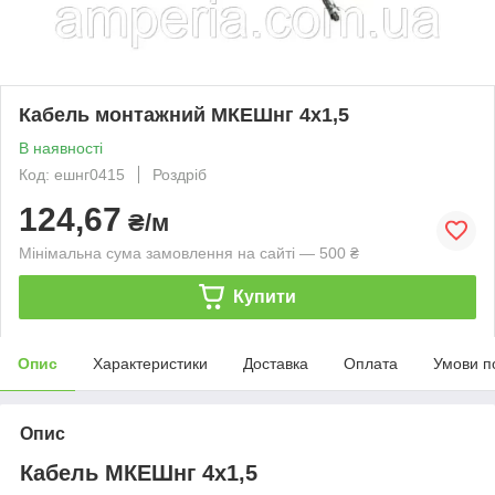
Кабель монтажний МКЕШнг 4х1,5
В наявності
Код: ешнг0415
Роздріб
124,67
₴/м
Мінімальна сума замовлення на сайті — 500 ₴
Купити
Опис
Характеристики
Доставка
Оплата
Умови п
Опис
Кабель МКЕШнг 4х1,5