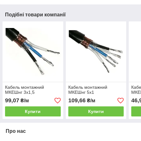
Подібні товари компанії
Кабель монтажний
Кабель монтажний
Каб
МКЕШнг 3х1,5
МКЕШнг 5х1
МКЕ
99,07
109,66
46,
₴/м
₴/м
Купити
Купити
Про нас