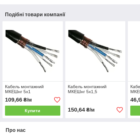
Подібні товари компанії
Кабель монтажний
Кабель монтажний
Каб
МКЕШнг 5х1
МКЕШнг 5х1,5
МКЕ
109,66
46,
₴/м
150,64
₴/м
Купити
Про нас