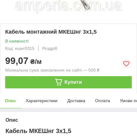
Кабель монтажний МКЕШнг 3х1,5
В наявності
Код: ешнг0315
Роздріб
99,07
₴/м
Мінімальна сума замовлення на сайті — 500 ₴
Купити
Опис
Характеристики
Доставка
Оплата
Умови п
Опис
Кабель МКЕШнг 3х1,5