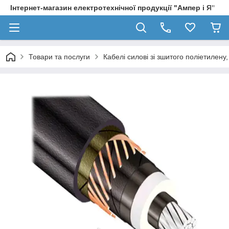
Інтернет-магазин електротехнічної продукції "Ампер і Я"
Товари та послуги
Кабелі силові зі зшитого поліетилен