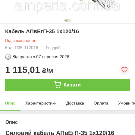
Кабель АПвЕгП-35 1х120/16
Під замовлення
Код: П35-112016
Роздріб
Відправка з
07 вересня 2026
1 115,01
₴/м
Купити
Опис
Характеристики
Доставка
Оплата
Умови п
Опис
Силовий кабель АПвЕгП-35 1х120/16