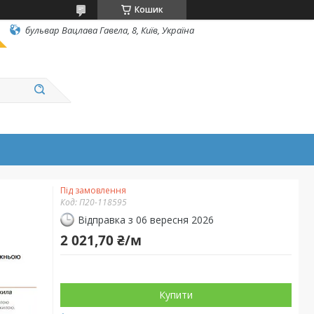
Кошик
бульвар Вацлава Гавела, 8, Київ, Україна
Під замовлення
Код:
П20-118595
Відправка з 06 вересня 2026
2 021,70 ₴/м
Купити