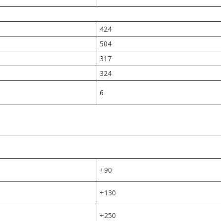
424
504
317
324
6
+90
+130
+250