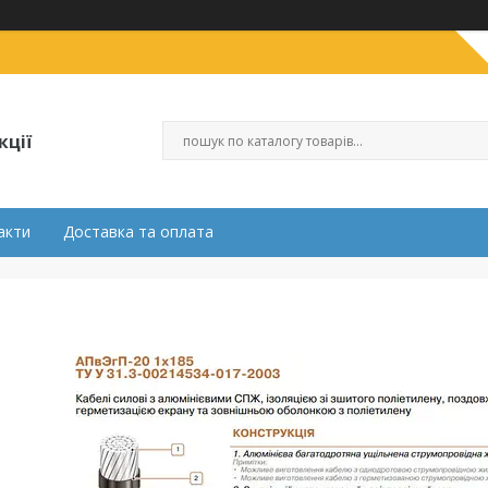
кції
акти
Доставка та оплата