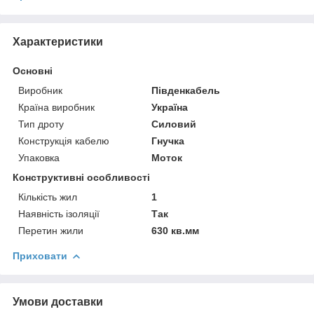
Характеристики
Основні
Виробник
Південкабель
Країна виробник
Україна
Тип дроту
Силовий
Конструкція кабелю
Гнучка
Упаковка
Моток
Конструктивні особливості
Кількість жил
1
Наявність ізоляції
Так
Перетин жили
630 кв.мм
Приховати
Умови доставки