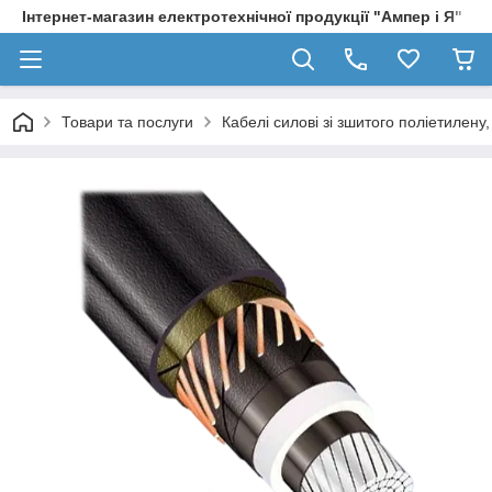
Інтернет-магазин електротехнічної продукції "Ампер і Я"
Товари та послуги
Кабелі силові зі зшитого поліетилен