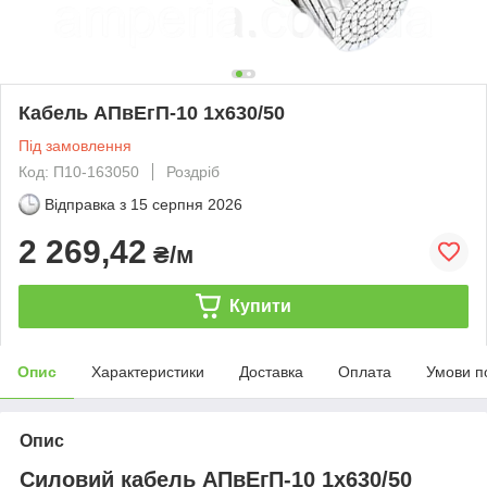
Кабель АПвЕгП-10 1х630/50
Під замовлення
Код: П10-163050
Роздріб
Відправка з
15 серпня 2026
2 269,42
₴/м
Купити
Опис
Характеристики
Доставка
Оплата
Умови п
Опис
Силовий кабель АПвЕгП-10 1х630/50