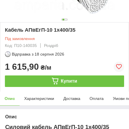
Кабель АПвЕгП-10 1х400/35
Під замовлення
Код: П10-140035
Роздріб
Відправка з
18 серпня 2026
1 615,90
₴/м
Купити
Опис
Характеристики
Доставка
Оплата
Умови п
Опис
Силовий кабель АПвЕгП-10 1х400/35