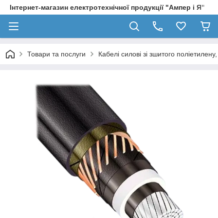
Інтернет-магазин електротехнічної продукції "Ампер і Я"
Товари та послуги
Кабелі силові зі зшитого поліетилен