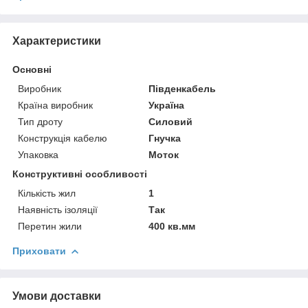
Характеристики
Основні
Виробник
Південкабель
Країна виробник
Україна
Тип дроту
Силовий
Конструкція кабелю
Гнучка
Упаковка
Моток
Конструктивні особливості
Кількість жил
1
Наявність ізоляції
Так
Перетин жили
400 кв.мм
Приховати
Умови доставки