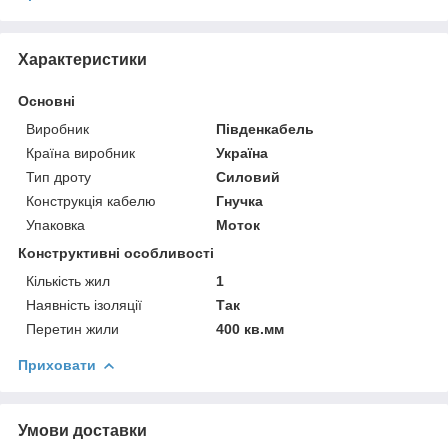
Характеристики
Основні
Виробник
Південкабель
Країна виробник
Україна
Тип дроту
Силовий
Конструкція кабелю
Гнучка
Упаковка
Моток
Конструктивні особливості
Кількість жил
1
Наявність ізоляції
Так
Перетин жили
400 кв.мм
Приховати
Умови доставки