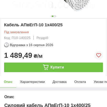
Кабель АПвЕгП-10 1х400/25
Під замовлення
Код: П10-140025
Роздріб
Відправка з
16 серпня 2026
1 489,49
₴/м
Купити
Опис
Характеристики
Доставка
Оплата
Умови п
Опис
Силовий кабель АПвЕгП-10 1х400/25