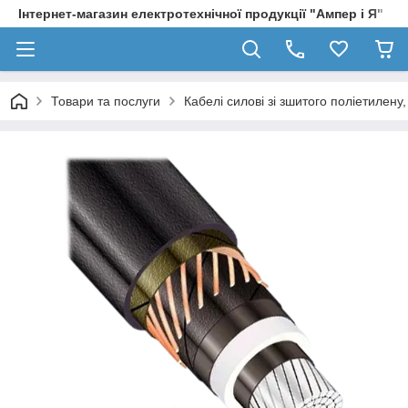
Інтернет-магазин електротехнічної продукції "Ампер і Я"
Товари та послуги
Кабелі силові зі зшитого поліетилен