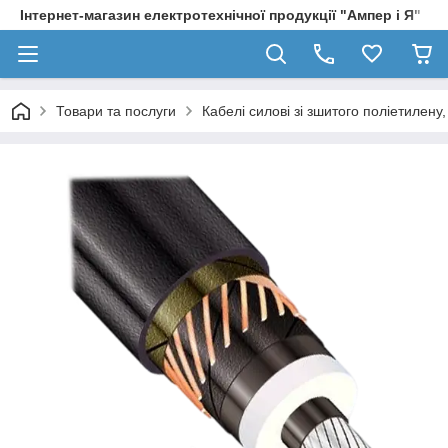
Інтернет-магазин електротехнічної продукції "Ампер і Я"
Товари та послуги
Кабелі силові зі зшитого поліетилен