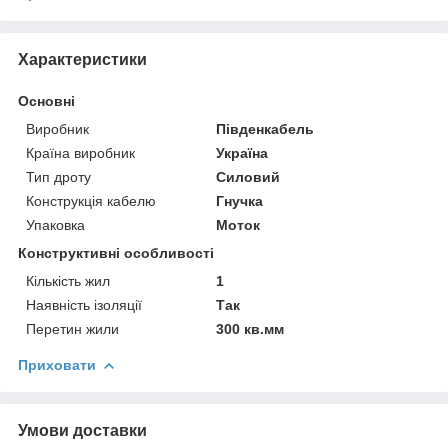
Характеристики
Основні
Виробник
Південкабель
Країна виробник
Україна
Тип дроту
Силовий
Конструкція кабелю
Гнучка
Упаковка
Моток
Конструктивні особливості
Кількість жил
1
Наявність ізоляції
Так
Перетин жили
300 кв.мм
Приховати
Умови доставки