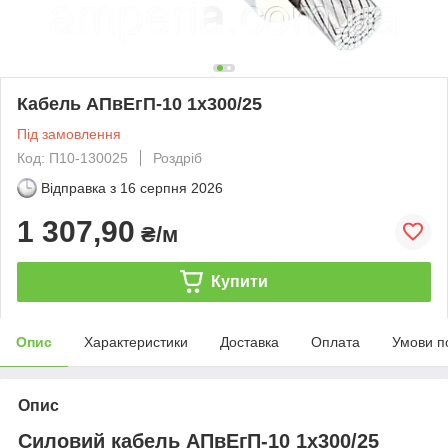
Кабель АПвЕгП-10 1х300/25
Під замовлення
Код: П10-130025
Роздріб
Відправка з
16 серпня 2026
1 307,90
₴/м
Купити
Опис
Характеристики
Доставка
Оплата
Умови п
Опис
Силовий кабель АПвЕгП-10 1х300/25