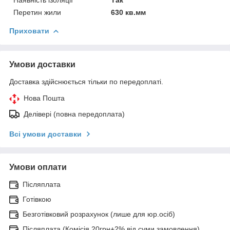
Перетин жили
630 кв.мм
Приховати
Умови доставки
Доставка здійснюється тільки по передоплаті.
Нова Пошта
Делівері (повна передоплата)
Всі умови доставки
Умови оплати
Післяплата
Готівкою
Безготівковий розрахунок (лише для юр.осіб)
Післяплата (Комісія 20грн+2% від суми замовлення)