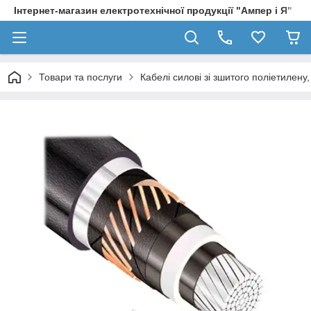
Інтернет-магазин електротехнічної продукції "Ампер і Я"
Товари та послуги
Кабелі силові зі зшитого поліетилен