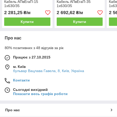
Кабель АПвЕгаП-15
Кабель АПвЕгаП-35
Кабе
1х630/35
1х630/35
1х63
2 281,25
2 692,62
2 5
₴/м
₴/м
Купити
Купити
Про нас
80% позитивних з 48 відгуків за рік
Працює з 27.10.2015
м. Київ
бульвар Вацлава Гавела, 8, Київ, Україна
Контакти
Сьогодні вихідний
Показати весь графік роботи
Про нас