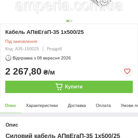
Кабель АПвЕгаП-35 1х500/25
Під замовлення
Код: А35-150025
Роздріб
Відправка з
08 вересня 2026
2 267,80
₴/м
Купити
Опис
Характеристики
Доставка
Оплата
Умови п
Опис
Силовий кабель АПвЕгаП-35 1х500/25