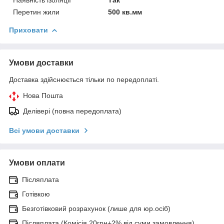
Перетин жили
500 кв.мм
Приховати
Умови доставки
Доставка здійснюється тільки по передоплаті.
Нова Пошта
Делівері (повна передоплата)
Всі умови доставки
Умови оплати
Післяплата
Готівкою
Безготівковий розрахунок (лише для юр.осіб)
Післяплата (Комісія 20грн+2% від суми замовлення)