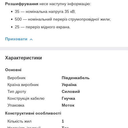
Розшифрування
несе наступну інформацію:
35 — номінальна напруга 35 кВ;
500 — номінальний переріз струмопровідної жили;
25 — переріз мідного екрана.
Приховати
Характеристики
Основні
Виробник
Південкабель
Країна виробник
Україна
Тип дроту
Силовий
Конструкція кабелю
Гнучка
Упаковка
Моток
Конструктивні особливості
Кількість жил
1
Наявність ізоляції
Так