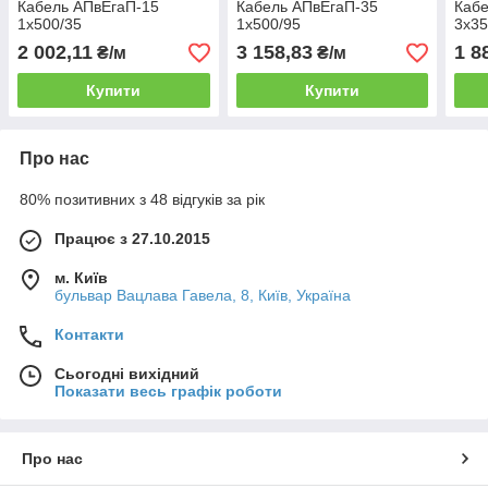
Кабель АПвЕгаП-15
Кабель АПвЕгаП-35
Кабе
1х500/35
1х500/95
3х35
2 002,11
3 158,83
1 8
₴/м
₴/м
Купити
Купити
Про нас
80% позитивних з 48 відгуків за рік
Працює з 27.10.2015
м. Київ
бульвар Вацлава Гавела, 8, Київ, Україна
Контакти
Сьогодні вихідний
Показати весь графік роботи
Про нас