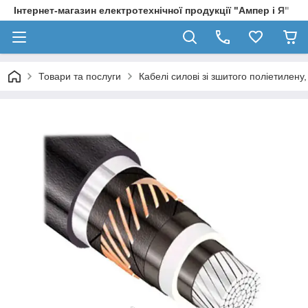
Інтернет-магазин електротехнічної продукції "Ампер і Я"
Товари та послуги
Кабелі силові зі зшитого поліетилен