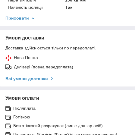
Наявність ізоляції
Так
Приховати
Умови доставки
Доставка здійснюється тільки по передоплаті.
Нова Пошта
Делівері (повна передоплата)
Всі умови доставки
Умови оплати
Післяплата
Готівкою
Безготівковий розрахунок (лише для юр.осіб)
Післяплата (Комісія 20грн+2% від суми замовлення)