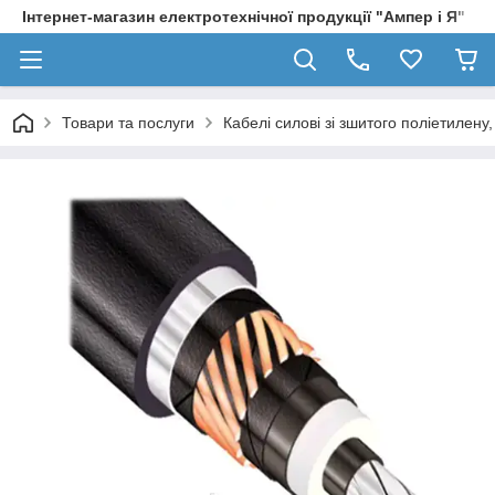
Інтернет-магазин електротехнічної продукції "Ампер і Я"
Товари та послуги
Кабелі силові зі зшитого поліетилен