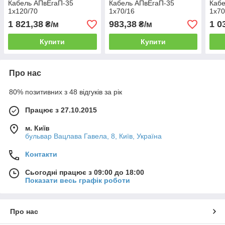
Кабель АПвЕгаП-35
Кабель АПвЕгаП-35
Кабе
1х120/70
1х70/16
1х70
1 821,38
983,38
1 0
₴/м
₴/м
Купити
Купити
Про нас
80% позитивних з 48 відгуків за рік
Працює з 27.10.2015
м. Київ
бульвар Вацлава Гавела, 8, Київ, Україна
Контакти
Сьогодні працює з 09:00 до 18:00
Показати весь графік роботи
Про нас