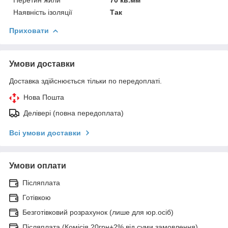
Наявність ізоляції
Так
Приховати
Умови доставки
Доставка здійснюється тільки по передоплаті.
Нова Пошта
Делівері (повна передоплата)
Всі умови доставки
Умови оплати
Післяплата
Готівкою
Безготівковий розрахунок (лише для юр.осіб)
Післяплата (Комісія 20грн+2% від суми замовлення)