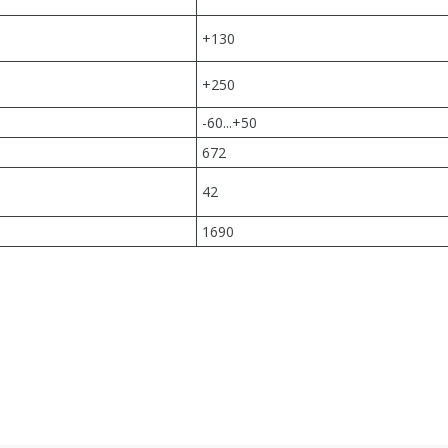
+130
+250
-60...+50
672
42
1690