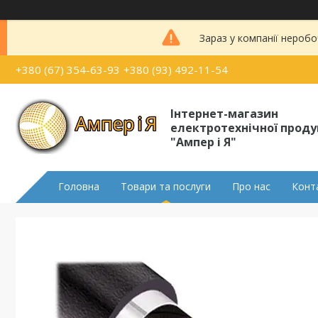
Зараз у компанії неробо
+380 (67) 354-63-93
+380 (93) 492-11-54
Інтернет-магазин
електротехнічної проду
"Ампер і Я"
Головна
Товари та послуги
Про нас
Конт