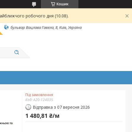
Кошик
найближчого робочого дня (10.08).
бульвар Вацлава Гавела, 8, Київ, Україна
Під замовлення
Код:
А20-124035
Відправка з 07 вересня 2026
1 480,81 ₴/м