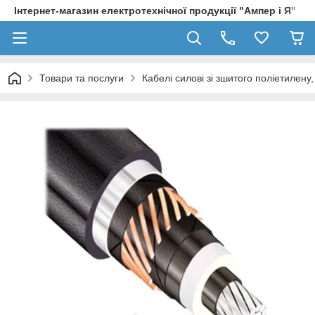
Інтернет-магазин електротехнічної продукції "Ампер і Я"
Товари та послуги
Кабелі силові зі зшитого поліетилен