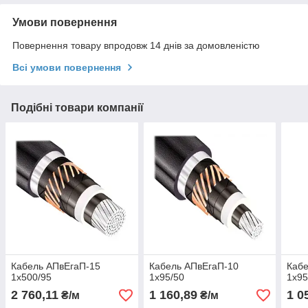
Умови повернення
Повернення товару впродовж 14 днів за домовленістю
Всі умови повернення
Подібні товари компанії
Кабель АПвЕгаП-15
Кабель АПвЕгаП-10
Кабе
1х500/95
1х95/50
1х95
2 760,11
1 160,89
1 0
₴/м
₴/м