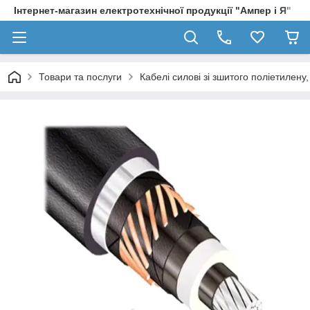
Інтернет-магазин електротехнічної продукції "Ампер і Я"
Товари та послуги
Кабелі силові зі зшитого поліетилен