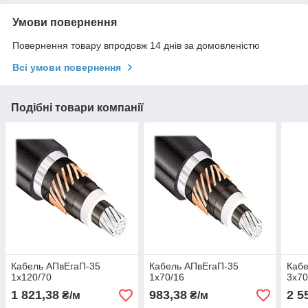
Умови повернення
Повернення товару впродовж 14 днів за домовленістю
Всі умови повернення
Подібні товари компанії
Кабель АПвЕгаП-35
Кабель АПвЕгаП-35
Кабе
1х120/70
1х70/16
3х70
1 821,38
983,38
2 5
₴/м
₴/м