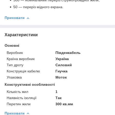
300 — номінальний переріз струмопровідної жили;
50 — переріз мідного екрана.
Приховати
Характеристики
Основні
Виробник
Південкабель
Країна виробник
Україна
Тип дроту
Силовий
Конструкція кабелю
Гнучка
Упаковка
Моток
Конструктивні особливості
Кількість жил
1
Наявність ізоляції
Так
Перетин жили
300 кв.мм
Приховати