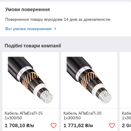
Умови повернення
Повернення товару впродовж 14 днів за домовленістю
Всі умови повернення
Подібні товари компанії
Кабель АПвЕгаП-15
Кабель АПвЕгаП-20
Кабе
1х300/50
1х300/50
1х30
1 708,10
1 771,62
2 0
₴/м
₴/м