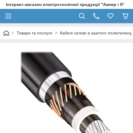
Інтернет-магазин електротехнічної продукції "Ампер і Я"
Товари та послуги
Кабелі силові зі зшитого поліетилен