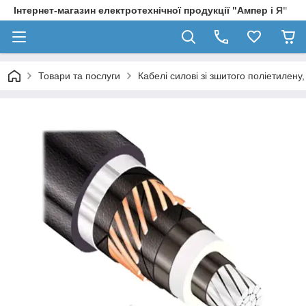
Інтернет-магазин електротехнічної продукції "Ампер і Я"
Товари та послуги
Кабелі силові зі зшитого поліетилен