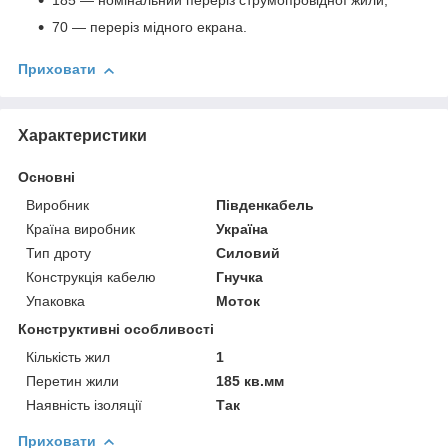
185 — номінальний переріз струмопровідної жили;
70 — переріз мідного екрана.
Приховати
Характеристики
Основні
Виробник
Південкабель
Країна виробник
Україна
Тип дроту
Силовий
Конструкція кабелю
Гнучка
Упаковка
Моток
Конструктивні особливості
Кількість жил
1
Перетин жили
185 кв.мм
Наявність ізоляції
Так
Приховати