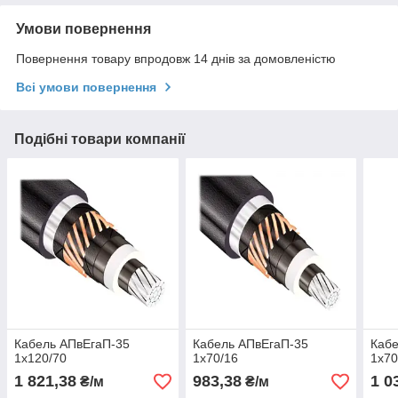
Умови повернення
Повернення товару впродовж 14 днів за домовленістю
Всі умови повернення
Подібні товари компанії
Кабель АПвЕгаП-35
Кабель АПвЕгаП-35
Кабе
1х120/70
1х70/16
1х70
1 821,38
983,38
1 0
₴/м
₴/м