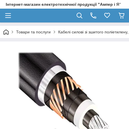
Інтернет-магазин електротехнічної продукції "Ампер і Я"
Товари та послуги
Кабелі силові зі зшитого поліетилен