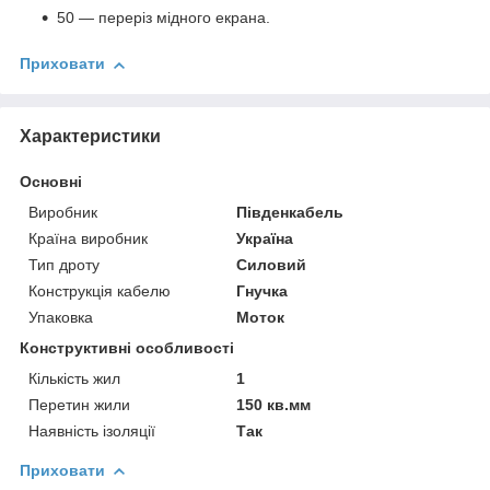
50 — переріз мідного екрана.
Приховати
Характеристики
Основні
Виробник
Південкабель
Країна виробник
Україна
Тип дроту
Силовий
Конструкція кабелю
Гнучка
Упаковка
Моток
Конструктивні особливості
Кількість жил
1
Перетин жили
150 кв.мм
Наявність ізоляції
Так
Приховати