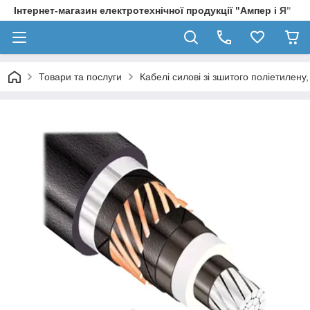
Інтернет-магазин електротехнічної продукції "Ампер і Я"
Товари та послуги
Кабелі силові зі зшитого поліетилен