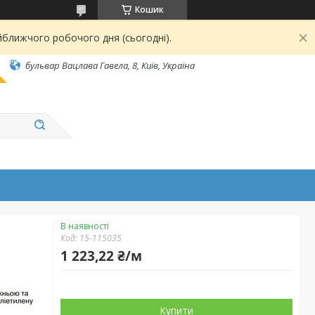
Кошик
йближчого робочого дня (сьогодні).
бульвар Вацлава Гавела, 8, Київ, Україна
В наявності
Код:
15-115035
1 223,22 ₴/м
Купити