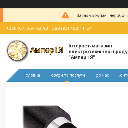
Зараз у компанії неробоч
+380 (67) 354-63-93
+380 (93) 492-11-54
Інтернет-магазин
електротехнічної проду
"Ампер і Я"
Головна
Товари та послуги
Про нас
Конт