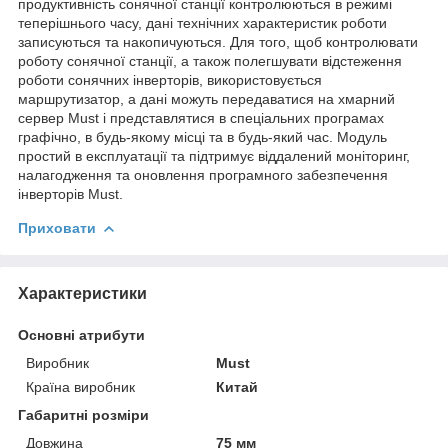
продуктивність сонячної станції контролюються в режимі
теперішнього часу, дані технічних характеристик роботи
записуються та накопичуються. Для того, щоб контролювати
роботу сонячної станції, а також полегшувати відстеження
роботи сонячних інверторів, використовується
маршрутизатор, а дані можуть передаватися на хмарний
сервер Must і представлятися в спеціальних програмах
графічно, в будь-якому місці та в будь-який час. Модуль
простий в експлуатації та підтримує віддалений моніторинг,
налагодження та оновлення програмного забезпечення
інверторів Must.
Приховати
Характеристики
Основні атрибути
Виробник
Must
Країна виробник
Китай
Габаритні розміри
Довжина
75 мм