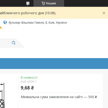
Кошик
найближчого робочого дня (10.08).
бульвар Вацлава Гавела, 8, Київ, Україна
В наявності
Код:
6500-1
9,68 ₴
Мінімальна сума замовлення на сайті — 500 ₴