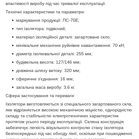
властивості виробу під час тривалої експлуатації.
Технічні характеристики та параметри:
маркування продукції: ПС-70Е;
тип ізолятора: підвісний;
матеріал ізоляційної деталі: загартоване скло;
мінімальне механічне руйнівне навантаження: 70 кН;
діаметр ізолювальної деталі: 255 мм;
будівельна висота: 127/146 мм;
довжина шляху витоку: 320 мм;
сферичне з'єднання: 16 мм;
загальна маса виробу: 3,6 кг.
Сфера застосування та переваги:
Ізолятори виготовляються зі спеціального загартованого скла,
яке відрізняється високою механічною міцністю, однорідністю
складу та стабільністю електротехнічних характеристик
протягом усього періоду експлуатації. Скляна конструкція
забезпечує легкість візуального контролю стану ізолятора
безпосередньо під час обходу лінії, оскільки при пошкодженні