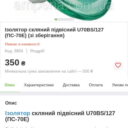
Ізолятор скляний підвісний U70BS/127
(ПС-70Е) (зі зберігання)
Немає в наявності
Код: 3804
Роздріб
350
₴
Мінімальна сума замовлення на сайті — 500 ₴
Опис
Характеристики
Доставка
Оплата
Умови п
Опис
Ізолятор
скляний підвісний U70BS/127
(ПС-70Е)