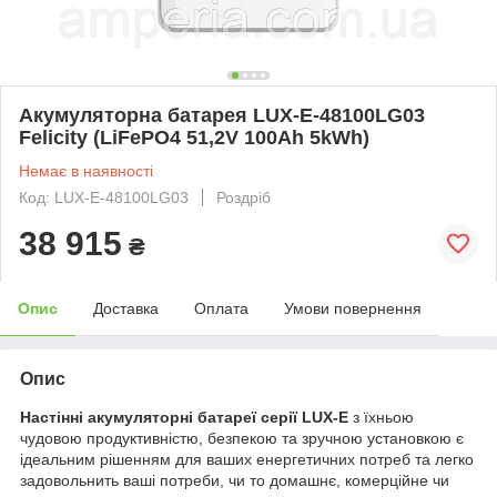
Акумуляторна батарея LUX-E-48100LG03
Felicity (LiFePO4 51,2V 100Ah 5kWh)
Немає в наявності
Код: LUX-E-48100LG03
Роздріб
38 915
₴
Опис
Доставка
Оплата
Умови повернення
Опис
Настінні акумуляторні батареї серії LUX-E
з їхньою
чудовою продуктивністю, безпекою та зручною установкою є
ідеальним рішенням для ваших енергетичних потреб та легко
задовольнить ваші потреби, чи то домашнє, комерційне чи