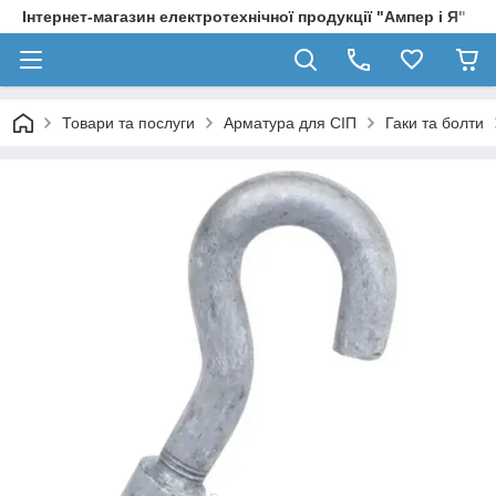
Інтернет-магазин електротехнічної продукції "Ампер і Я"
Товари та послуги
Арматура для СІП
Гаки та болти