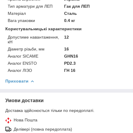
Тип арматури для ЛЕП
Гак для ЛЕП
Матеріал
Сталь
Вага упаковки
0.4 кг
Користувальницькі характеристики
Допустиме навантаження,
12
кН
Діаметр різьби, мм
16
Аналог SICAME
GHN16
Аналог ENSTO
PD2.3
Аналог ЛІЗО
ГН 16
Приховати
Умови доставки
Доставка здійснюється тільки по передоплаті.
Нова Пошта
Делівері (повна передоплата)