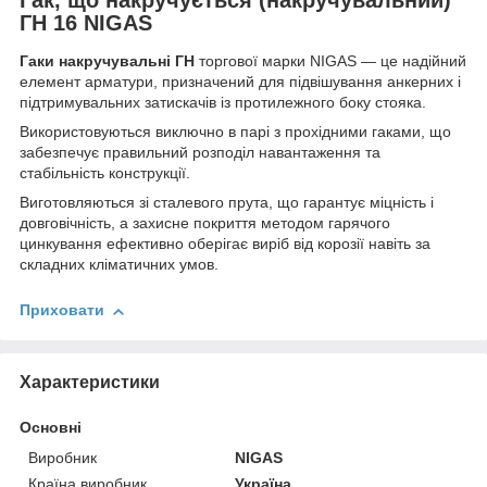
ГН 16 NIGAS
Гаки накручувальні ГН
торгової марки NIGAS — це надійний
елемент арматури, призначений для підвішування анкерних і
підтримувальних затискачів із протилежного боку стояка.
Використовуються виключно в парі з прохідними гаками, що
забезпечує правильний розподіл навантаження та
стабільність конструкції.
Виготовляються зі сталевого прута, що гарантує міцність і
довговічність, а захисне покриття методом гарячого
цинкування ефективно оберігає виріб від корозії навіть за
складних кліматичних умов.
Приховати
Характеристики
Основні
Виробник
NIGAS
Країна виробник
Україна