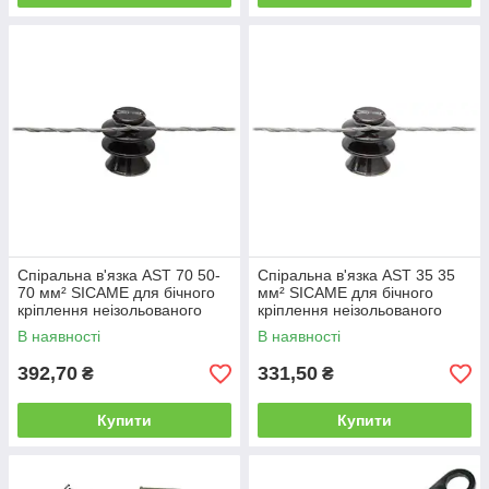
Спіральна в'язка AST 70 50-
Спіральна в'язка AST 35 35
70 мм² SICAME для бічного
мм² SICAME для бічного
кріплення неізольованого
кріплення неізольованого
проводу, спіральне кріплення
проводу, спіральне кріплення
В наявності
В наявності
392,70
331,50
₴
₴
Купити
Купити