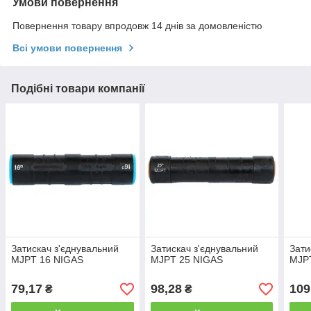
Умови повернення
Повернення товару впродовж 14 днів за домовленістю
Всі умови повернення
Подібні товари компанії
Затискач з'єднувальний
Затискач з'єднувальний
Зати
MJPT 16 NIGAS
MJPT 25 NIGAS
MJP
79,17
98,28
109
₴
₴