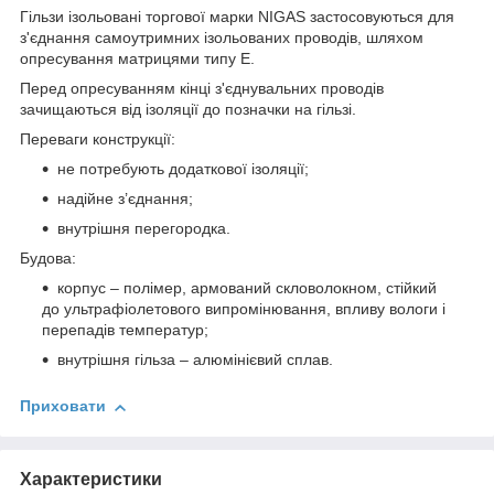
Гільзи ізольовані торгової марки NIGAS застосовуються для
з'єднання самоутримних ізольованих проводів, шляхом
опресування матрицями типу Е.
Перед опресуванням кінці з'єднувальних проводів
зачищаються від ізоляції до позначки на гільзі.
Переваги конструкції:
не потребують додаткової ізоляції;
надійне з’єднання;
внутрішня перегородка.
Будова:
корпус – полімер, армований скловолокном, стійкий
до ультрафіолетового випромінювання, впливу вологи і
перепадів температур;
внутрішня гільза – алюмінієвий сплав.
Приховати
Характеристики