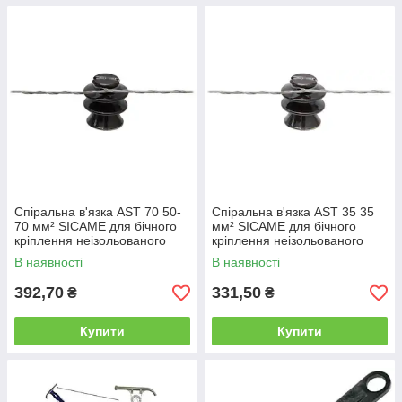
Спіральна в'язка AST 70 50-
Спіральна в'язка AST 35 35
70 мм² SICAME для бічного
мм² SICAME для бічного
кріплення неізольованого
кріплення неізольованого
проводу, спіральне кріплення
проводу, спіральне кріплення
В наявності
В наявності
392,70
331,50
₴
₴
Купити
Купити