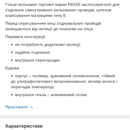
Гільзи ізольовані торгової марки NIGAS застосовуються для
з'єднання самоутримних ізольованих проводів, шляхом
опресування матрицями типу Е.
Перед опресуванням кінці з'єднувальних проводів
зачищаються від ізоляції до позначки на гільзі.
Переваги конструкції:
не потребують додаткової ізоляції;
надійне з’єднання;
внутрішня перегородка.
Будова:
корпус – полімер, армований скловолокном, стійкий
до ультрафіолетового випромінювання, впливу вологи і
перепадів температур;
внутрішня гільза – алюмінієвий сплав.
Приховати
Характеристики