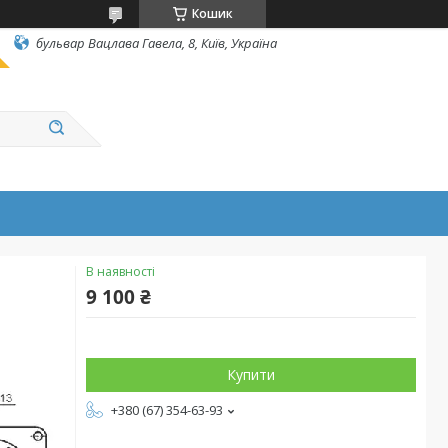
Кошик
бульвар Вацлава Гавела, 8, Київ, Україна
В наявності
9 100 ₴
Купити
+380 (67) 354-63-93