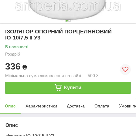
ІЗОЛЯТОР ОПОРНИЙ ПОРЦЕЛЯНОВИЙ
ІО-10/7,5 ІІ У3
В наявності
Роздріб
336
₴
Мінімальна сума замовлення на сайті — 500 ₴
Купити
Опис
Характеристики
Доставка
Оплата
Умови п
Опис
>Ізолятор ІО-10/7,5 ІІ У3