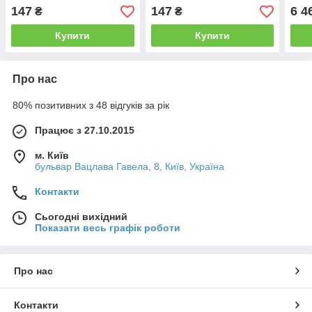
147
147
6 4
₴
₴
Купити
Купити
Про нас
80% позитивних з 48 відгуків за рік
Працює з 27.10.2015
м. Київ
бульвар Вацлава Гавела, 8, Київ, Україна
Контакти
Сьогодні вихідний
Показати весь графік роботи
Про нас
Контакти