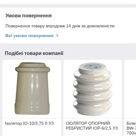
Умови повернення
Повернення товару впродовж 14 днів за домовленістю
Всі умови повернення
Подібні товари компанії
Ізолятор ІО-10/3,75 ІІ У3
ІЗОЛЯТОР ОПОРНИЙ
Білм
РЕБРИСТИЙ ІОР-6/2,5 У3
BW-7
700х