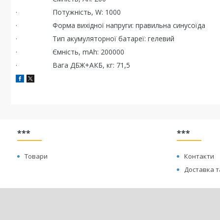
· Потужність, W: 1000
· Форма вихідної напруги: правильна синусоїда
· Тип акумуляторної батареї: гелевий
· Ємність, mAh: 200000
· Вага ДБЖ+АКБ, кг: 71,5
***
***
Товари
Контакти
Доставка т