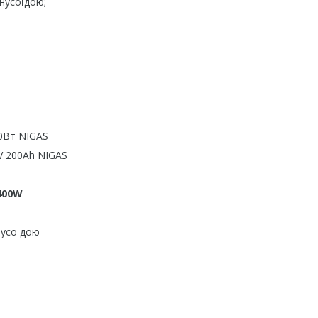
усоїдою;
Вт NIGAS
 200Ah
NIGAS
400W
усоїдою