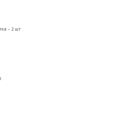
ка – 2 шт
0