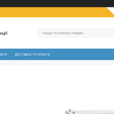
кції
акти
Доставка та оплата