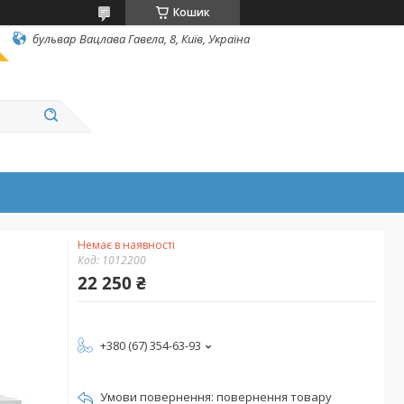
Кошик
бульвар Вацлава Гавела, 8, Київ, Україна
Немає в наявності
Код:
1012200
22 250 ₴
+380 (67) 354-63-93
повернення товару