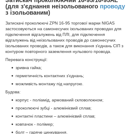
(для з'єднання неізольованого
проводу
з ізольованим)
Затискачі проколюючі ZPN 16-95 торгової марки NIGAS
застосовуються на самонесучих ізольованих проводах для
підключення відгалужень від ПЛІ, для підключення
відгалужень від неізольованих проводів до самонесучих
ізольованих проводів, а також для виконання з'єднань СІП з
контуром повторного заземлення нульового провода.
Перевага конструкції:
зривна гайка;
герметичність контактних з'єднань;
можливість монтажу під напругою.
Будова:
корпус - поліамід, армований скловолокном;
проколюючі зубці - алюмінієвий сплав;
контактні пластини – алюмінієвий сплав;
ковпачок - полімер;
болт – гаряче цинкування.